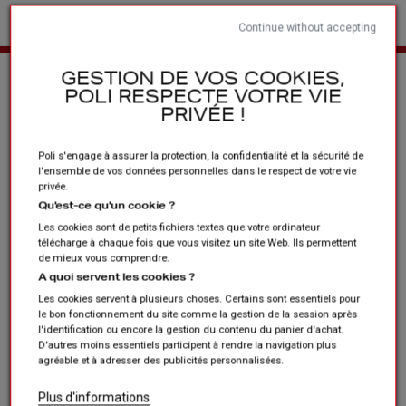
Continue without accepting
Home
Clubs en verenigingen
Accessoires
GESTION DE VOS COOKIES,
POLI RESPECTE VOTRE VIE
PRIVÉE !
Poli s'engage à assurer la protection, la confidentialité et la sécurité de
l'ensemble de vos données personnelles dans le respect de votre vie
privée.
Qu'est-ce qu'un cookie ?
Les cookies sont de petits fichiers textes que votre ordinateur
télécharge à chaque fois que vous visitez un site Web. Ils permettent
de mieux vous comprendre.
A quoi servent les cookies ?
Les cookies servent à plusieurs choses. Certains sont essentiels pour
le bon fonctionnement du site comme la gestion de la session après
l'identification ou encore la gestion du contenu du panier d'achat.
D'autres moins essentiels participent à rendre la navigation plus
agréable et à adresser des publicités personnalisées.
Plus d'informations