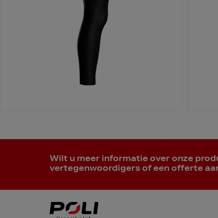
Wilt u meer informatie over onze pro
vertegenwoordigers of een offerte a