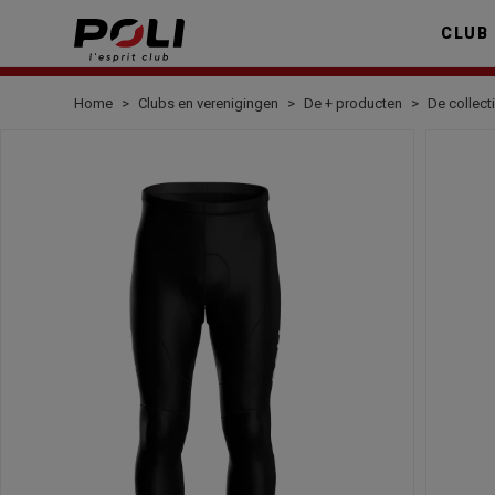
CLUB
Home
Clubs en verenigingen
De + producten
De collect