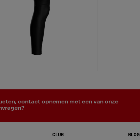
ducten, contact opnemen met een van onze
anvragen?
CLUB
BLOG