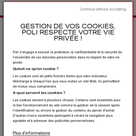
Continue without accepting
Home
Clubs en verenigingen
De + producten
De collecties
GESTION DE VOS COOKIES,
POLI RESPECTE VOTRE VIE
PRIVÉE !
Poli s'engage à assurer la protection, la confidentialité et la sécurité de
l'ensemble de vos données personnelles dans le respect de votre vie
privée.
Qu'est-ce qu'un cookie ?
Les cookies sont de petits fichiers textes que votre ordinateur
télécharge à chaque fois que vous visitez un site Web. Ils permettent
de mieux vous comprendre.
A quoi servent les cookies ?
Les cookies servent à plusieurs choses. Certains sont essentiels pour
le bon fonctionnement du site comme la gestion de la session après
l'identification ou encore la gestion du contenu du panier d'achat.
D'autres moins essentiels participent à rendre la navigation plus
agréable et à adresser des publicités personnalisées.
Plus d'informations