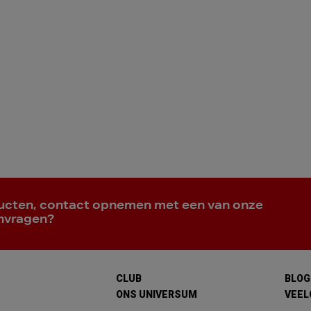
ducten, contact opnemen met een van onze
anvragen?
CLUB
BLOG
ONS UNIVERSUM
VEEL