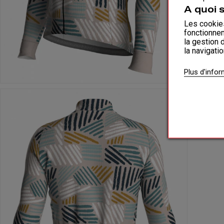
A quoi 
Les cookies
fonctionnem
la gestion 
la navigati
Plus d'info