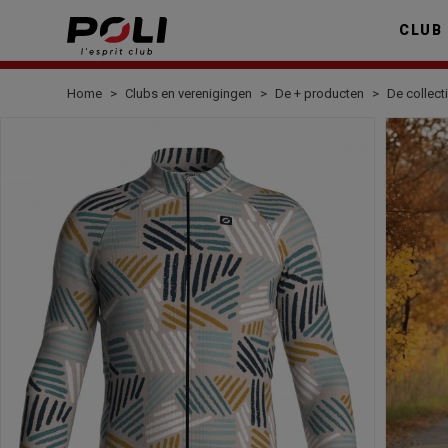
CLUB
Home
Clubs en verenigingen
De + producten
De collect