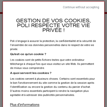
Continue without accepting
Home
Clubs en verenigingen
De + producten
GESTION DE VOS COOKIES,
POLI RESPECTE VOTRE VIE
PRIVÉE !
Poli s'engage à assurer la protection, la confidentialité et la sécurité de
l'ensemble de vos données personnelles dans le respect de votre vie
privée.
Qu'est-ce qu'un cookie ?
Les cookies sont de petits fichiers textes que votre ordinateur
télécharge à chaque fois que vous visitez un site Web. Ils permettent
de mieux vous comprendre.
A quoi servent les cookies ?
Les cookies servent à plusieurs choses. Certains sont essentiels pour
le bon fonctionnement du site comme la gestion de la session après
l'identification ou encore la gestion du contenu du panier d'achat.
D'autres moins essentiels participent à rendre la navigation plus
agréable et à adresser des publicités personnalisées.
Plus d'informations