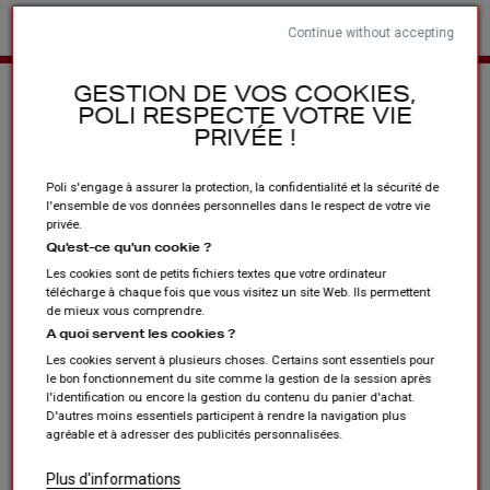
Continue without accepting
Home
Clubs en verenigingen
De + producten
GESTION DE VOS COOKIES,
POLI RESPECTE VOTRE VIE
PRIVÉE !
Poli s'engage à assurer la protection, la confidentialité et la sécurité de
l'ensemble de vos données personnelles dans le respect de votre vie
privée.
Qu'est-ce qu'un cookie ?
Les cookies sont de petits fichiers textes que votre ordinateur
télécharge à chaque fois que vous visitez un site Web. Ils permettent
de mieux vous comprendre.
A quoi servent les cookies ?
Les cookies servent à plusieurs choses. Certains sont essentiels pour
le bon fonctionnement du site comme la gestion de la session après
l'identification ou encore la gestion du contenu du panier d'achat.
D'autres moins essentiels participent à rendre la navigation plus
agréable et à adresser des publicités personnalisées.
Plus d'informations