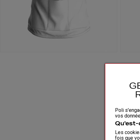
G
Poli s'enga
vos données
Qu'est-
Les cookies
fois que vo