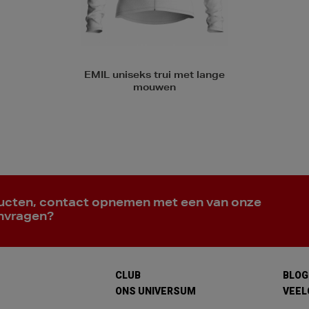
EMIL uniseks trui met lange
mouwen
ducten, contact opnemen met een van onze
anvragen?
CLUB
BLOG
ONS UNIVERSUM
VEEL