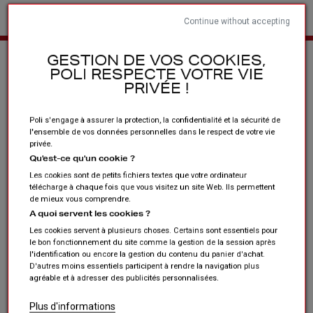
Continue without accepting
Home
Clubs en verenigingen
Hardlopen / Trail / Atletiek
GESTION DE VOS COOKIES,
POLI RESPECTE VOTRE VIE
PRIVÉE !
Poli s'engage à assurer la protection, la confidentialité et la sécurité de
l'ensemble de vos données personnelles dans le respect de votre vie
privée.
Qu'est-ce qu'un cookie ?
Les cookies sont de petits fichiers textes que votre ordinateur
télécharge à chaque fois que vous visitez un site Web. Ils permettent
de mieux vous comprendre.
A quoi servent les cookies ?
Les cookies servent à plusieurs choses. Certains sont essentiels pour
le bon fonctionnement du site comme la gestion de la session après
l'identification ou encore la gestion du contenu du panier d'achat.
D'autres moins essentiels participent à rendre la navigation plus
agréable et à adresser des publicités personnalisées.
Plus d'informations