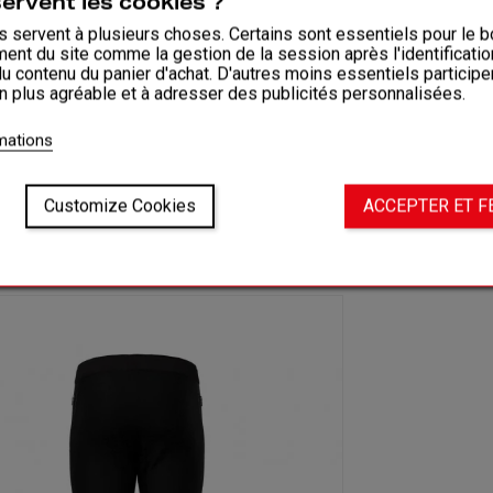
servent les cookies ?
 servent à plusieurs choses. Certains sont essentiels pour le b
ent du site comme la gestion de la session après l'identificati
du contenu du panier d'achat. D'autres moins essentiels participe
on plus agréable et à adresser des publicités personnalisées.
rmations
Customize Cookies
ACCEPTER ET 