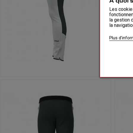
A quoi 
Les cookies
fonctionnem
la gestion 
la navigati
Plus d'info