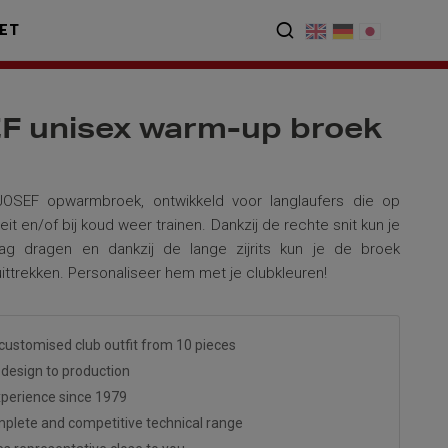
ET
F unisex warm-up broek
OSEF opwarmbroek, ontwikkeld voor langlaufers die op
eit en/of bij koud weer trainen. Dankzij de rechte snit kun je
ag dragen en dankzij de lange zijrits kun je de broek
uittrekken. Personaliseer hem met je clubkleuren!
customised club outfit from 10 pieces
design to production
perience since 1979
plete and competitive technical range