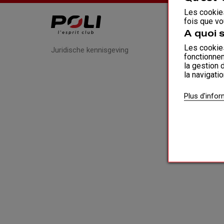
Les cookies
fois que vo
A quoi 
Les cookies
Juridische kennisgeving
fonctionnem
la gestion 
la navigati
Plus d'info