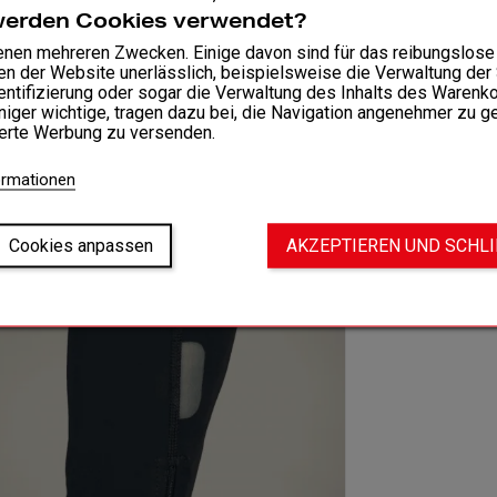
Hauptsto
werden Cookies verwendet?
Belüftet
enen mehreren Zwecken. Einige davon sind für das reibungslose
en der Website unerlässlich, beispielsweise die Verwaltung der
Belüftet
entifizierung oder sogar die Verwaltung des Inhalts des Warenko
iger wichtige, tragen dazu bei, die Navigation angenehmer zu g
ierte Werbung zu versenden.
Passfo
ormationen
Cookies anpassen
AKZEPTIEREN UND SCHL