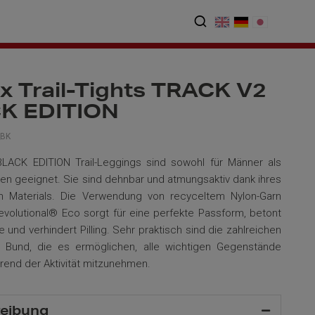
x Trail-Tights TRACK V2
K EDITION
_BK
LACK EDITION Trail-Leggings sind sowohl für Männer als
uen geeignet. Sie sind dehnbar und atmungsaktiv dank ihres
n Materials. Die Verwendung von recyceltem Nylon-Garn
olutional® Eco sorgt für eine perfekte Passform, betont
e und verhindert Pilling. Sehr praktisch sind die zahlreichen
Bund, die es ermöglichen, alle wichtigen Gegenstände
end der Aktivität mitzunehmen.
eibung