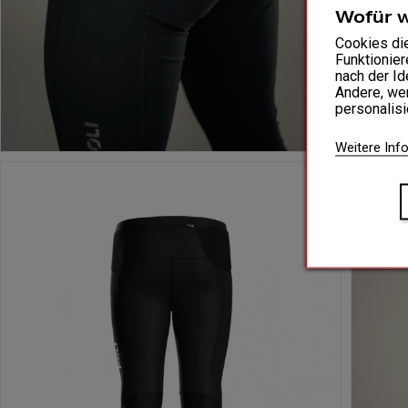
Wofür 
Cookies di
Funktionier
nach der Id
Andere, wen
personalis
Weitere Inf