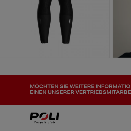
MÖCHTEN SIE WEITERE INFORMATI
EINEN UNSERER VERTRIEBSMITARBE