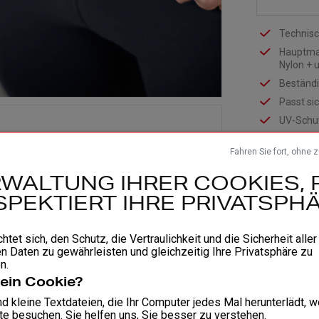
Technisc
Hauptmat
Nylon + 
Beständi
Passt si
UV-Schut
POLI Tra
Fahren Sie fort, ohne 
seitlich
Beinabsc
WALTUNG IHRER COOKIES, 
Feiner, 
SPEKTIERT IHRE PRIVATSPHÄ
Rutschfe
Flachnäh
chtet sich, den Schutz, die Vertraulichkeit und die Sicherheit aller
Elastisc
n Daten zu gewährleisten und gleichzeitig Ihre Privatsphäre zu
n.
3 reflekt
Zertifizi
 ein Cookie?
d kleine Textdateien, die Ihr Computer jedes Mal herunterlädt, 
ZUSAMME
e besuchen. Sie helfen uns, Sie besser zu verstehen.