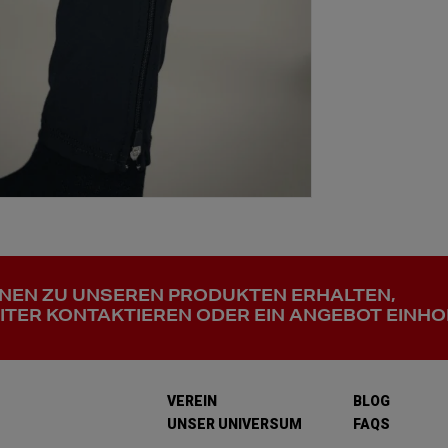
ONEN ZU UNSEREN PRODUKTEN ERHALTEN,
ITER KONTAKTIEREN ODER EIN ANGEBOT EINHO
VEREIN
BLOG
UNSER UNIVERSUM
FAQS