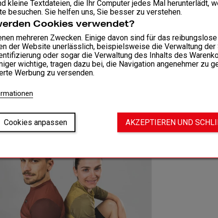
d kleine Textdateien, die Ihr Computer jedes Mal herunterlädt, 
e besuchen. Sie helfen uns, Sie besser zu verstehen.
werden Cookies verwendet?
enen mehreren Zwecken. Einige davon sind für das reibungslose
en der Website unerlässlich, beispielsweise die Verwaltung der
entifizierung oder sogar die Verwaltung des Inhalts des Warenko
iger wichtige, tragen dazu bei, die Navigation angenehmer zu g
ierte Werbung zu versenden.
ormationen
Cookies anpassen
AKZEPTIEREN UND SCHL