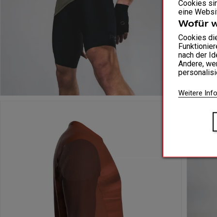
Cookies sin
eine Websit
Wofür 
Cookies di
Funktionier
nach der Id
Andere, wen
personalis
Weitere Inf