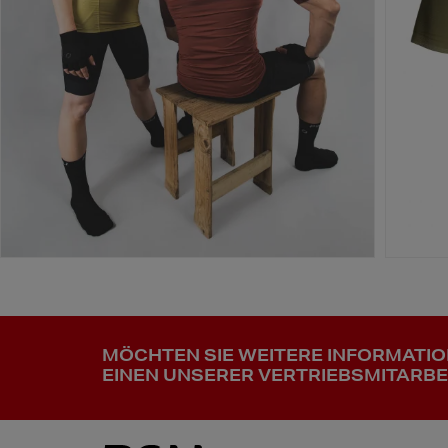
MÖCHTEN SIE WEITERE INFORMATI
EINEN UNSERER VERTRIEBSMITARBE