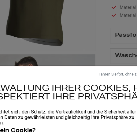
Material
Material
Passfo
Wasch
Fahren Sie fort, ohne 
WALTUNG IHRER COOKIES, 
SPEKTIERT IHRE PRIVATSPHÄ
chtet sich, den Schutz, die Vertraulichkeit und die Sicherheit aller
n Daten zu gewährleisten und gleichzeitig Ihre Privatsphäre zu
n.
 ein Cookie?