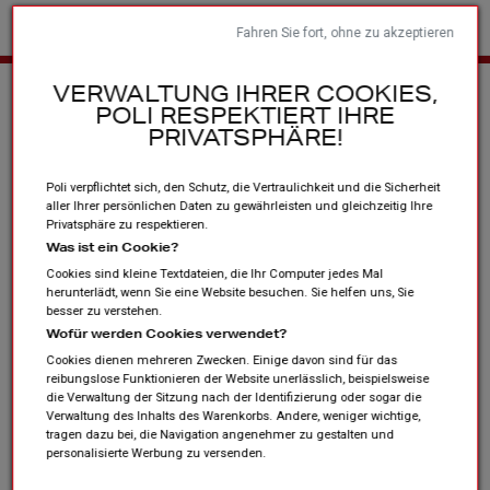
Fahren Sie fort, ohne zu akzeptieren
Startseite
Sportvereine und Verbände
Andere Produkte
Les
VERWALTUNG IHRER COOKIES,
POLI RESPEKTIERT IHRE
collections
PRIVATSPHÄRE!
Poli verpflichtet sich, den Schutz, die Vertraulichkeit und die Sicherheit
aller Ihrer persönlichen Daten zu gewährleisten und gleichzeitig Ihre
Privatsphäre zu respektieren.
Was ist ein Cookie?
Cookies sind kleine Textdateien, die Ihr Computer jedes Mal
herunterlädt, wenn Sie eine Website besuchen. Sie helfen uns, Sie
besser zu verstehen.
Wofür werden Cookies verwendet?
Cookies dienen mehreren Zwecken. Einige davon sind für das
reibungslose Funktionieren der Website unerlässlich, beispielsweise
die Verwaltung der Sitzung nach der Identifizierung oder sogar die
Verwaltung des Inhalts des Warenkorbs. Andere, weniger wichtige,
tragen dazu bei, die Navigation angenehmer zu gestalten und
personalisierte Werbung zu versenden.