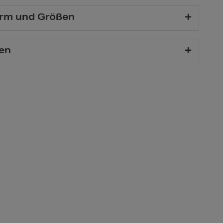
rm und Größen
en