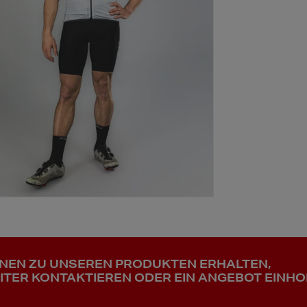
ONEN ZU UNSEREN PRODUKTEN ERHALTEN,
ITER KONTAKTIEREN ODER EIN ANGEBOT EINHO