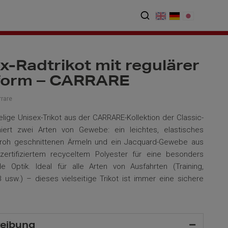
x-Radtrikot mit regulärer
form – CARRARE
rare
lige Unisex-Trikot aus der CARRARE-Kollektion der Classic-
niert zwei Arten von Gewebe: ein leichtes, elastisches
t roh geschnittenen Ärmeln und ein Jacquard-Gewebe aus
ertifiziertem recyceltem Polyester für eine besonders
e Optik. Ideal für alle Arten von Ausfahrten (Training,
usw.) – dieses vielseitige Trikot ist immer eine sichere
eibung