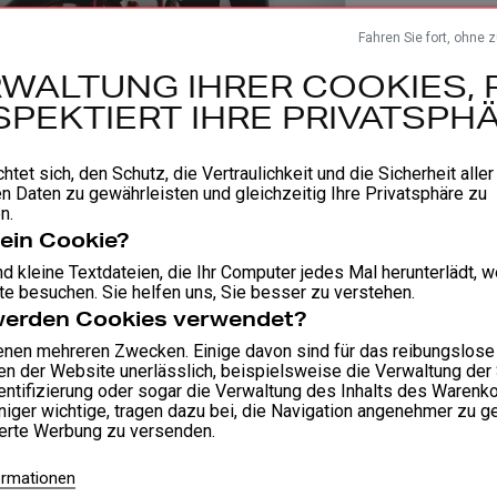
Fahren Sie fort, ohne 
WALTUNG IHRER COOKIES, 
SPEKTIERT IHRE PRIVATSPHÄ
chtet sich, den Schutz, die Vertraulichkeit und die Sicherheit aller
n Daten zu gewährleisten und gleichzeitig Ihre Privatsphäre zu
n.
 ein Cookie?
d kleine Textdateien, die Ihr Computer jedes Mal herunterlädt, 
e besuchen. Sie helfen uns, Sie besser zu verstehen.
werden Cookies verwendet?
enen mehreren Zwecken. Einige davon sind für das reibungslose
en der Website unerlässlich, beispielsweise die Verwaltung der
entifizierung oder sogar die Verwaltung des Inhalts des Warenko
iger wichtige, tragen dazu bei, die Navigation angenehmer zu g
ierte Werbung zu versenden.
ormationen