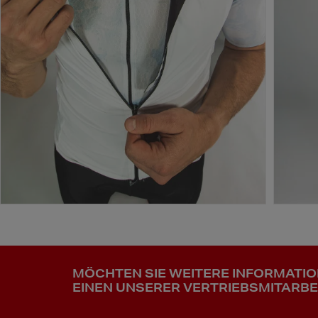
MÖCHTEN SIE WEITERE INFORMATI
EINEN UNSERER VERTRIEBSMITARBE