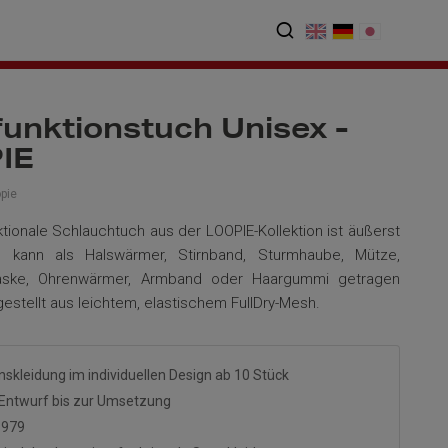
funktionstuch Unisex -
IE
pie
ktionale Schlauchtuch aus der LOOPIE-Kollektion ist äußerst
 Es kann als Halswärmer, Stirnband, Sturmhaube, Mütze,
aske, Ohrenwärmer, Armband oder Haargummi getragen
estellt aus leichtem, elastischem FullDry-Mesh.
nskleidung im individuellen Design ab 10 Stück
Entwurf bis zur Umsetzung
1979