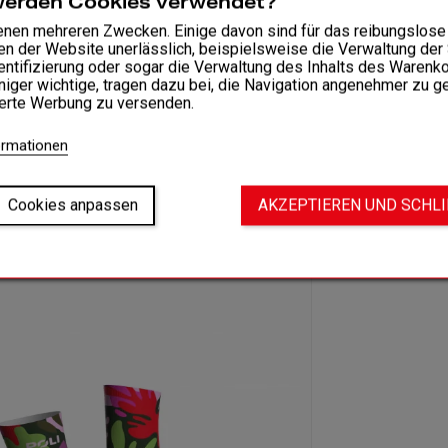
werden Cookies verwendet?
enen mehreren Zwecken. Einige davon sind für das reibungslose
en der Website unerlässlich, beispielsweise die Verwaltung der
entifizierung oder sogar die Verwaltung des Inhalts des Warenko
iger wichtige, tragen dazu bei, die Navigation angenehmer zu g
ierte Werbung zu versenden.
ormationen
Cookies anpassen
AKZEPTIEREN UND SCHL