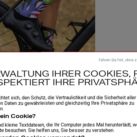
Fahren Sie fort, ohne 
WALTUNG IHRER COOKIES, 
SPEKTIERT IHRE PRIVATSPHÄ
chtet sich, den Schutz, die Vertraulichkeit und die Sicherheit aller
n Daten zu gewährleisten und gleichzeitig Ihre Privatsphäre zu
n.
 ein Cookie?
d kleine Textdateien, die Ihr Computer jedes Mal herunterlädt, 
e besuchen. Sie helfen uns, Sie besser zu verstehen.