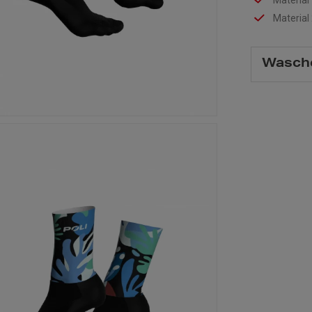
Material
Material
Wasch