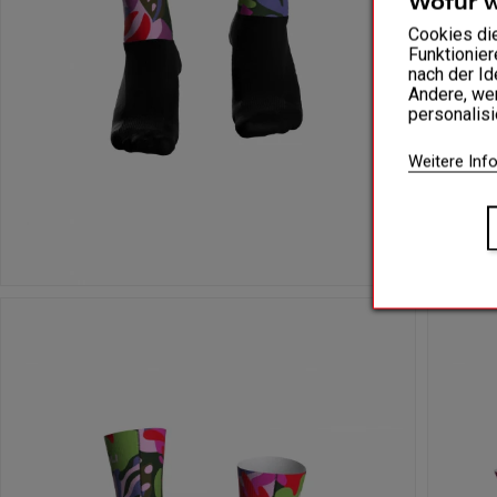
Wofür 
Cookies di
Funktionier
nach der Id
Andere, wen
personalis
Weitere Inf