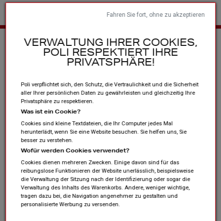
Fahren Sie fort, ohne zu akzeptieren
Startseite
Sportvereine und Verbände
Andere Produkte
Les
VERWALTUNG IHRER COOKIES,
POLI RESPEKTIERT IHRE
collections
PRIVATSPHÄRE!
Poli verpflichtet sich, den Schutz, die Vertraulichkeit und die Sicherheit
aller Ihrer persönlichen Daten zu gewährleisten und gleichzeitig Ihre
Privatsphäre zu respektieren.
Was ist ein Cookie?
Cookies sind kleine Textdateien, die Ihr Computer jedes Mal
herunterlädt, wenn Sie eine Website besuchen. Sie helfen uns, Sie
besser zu verstehen.
Wofür werden Cookies verwendet?
Cookies dienen mehreren Zwecken. Einige davon sind für das
reibungslose Funktionieren der Website unerlässlich, beispielsweise
die Verwaltung der Sitzung nach der Identifizierung oder sogar die
Verwaltung des Inhalts des Warenkorbs. Andere, weniger wichtige,
tragen dazu bei, die Navigation angenehmer zu gestalten und
personalisierte Werbung zu versenden.