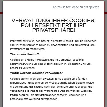
Fahren Sie fort, ohne zu akzeptieren
Startseite
Sportvereine und Verbände
Andere Produkte
Les
VERWALTUNG IHRER COOKIES,
POLI RESPEKTIERT IHRE
collections
PRIVATSPHÄRE!
Poli verpflichtet sich, den Schutz, die Vertraulichkeit und die Sicherheit
aller Ihrer persönlichen Daten zu gewährleisten und gleichzeitig Ihre
Privatsphäre zu respektieren.
Was ist ein Cookie?
Cookies sind kleine Textdateien, die Ihr Computer jedes Mal
herunterlädt, wenn Sie eine Website besuchen. Sie helfen uns, Sie
besser zu verstehen.
Wofür werden Cookies verwendet?
Cookies dienen mehreren Zwecken. Einige davon sind für das
reibungslose Funktionieren der Website unerlässlich, beispielsweise
die Verwaltung der Sitzung nach der Identifizierung oder sogar die
Verwaltung des Inhalts des Warenkorbs. Andere, weniger wichtige,
tragen dazu bei, die Navigation angenehmer zu gestalten und
personalisierte Werbung zu versenden.