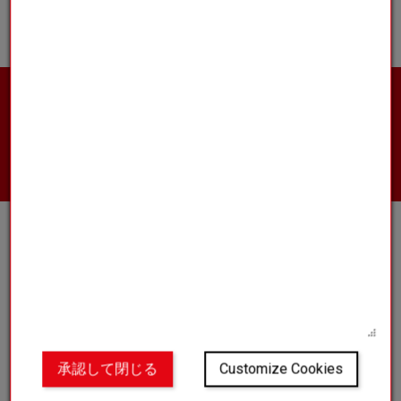
製品の詳細や営業担当者への連絡、見積もりの
取得をご希望ですか？
お問い合わせ
クラブ
私たちの世界
ブログ
よくある質問
承認して閉じる
Customize Cookies