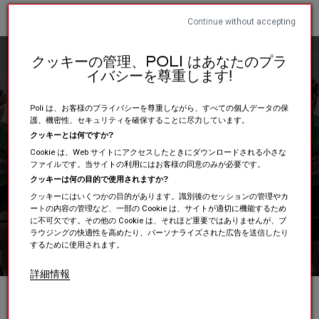
Continue without accepting
クッキーの管理、POLI はあなたのプラ
イバシーを尊重します!
Poli は、お客様のプライバシーを尊重しながら、すべての個人データの保
POLI
護、機密性、セキュリティを確保することに尽力しています。
クッキーとは何ですか?
Cookie は、Web サイトにアクセスしたときにダウンロードされる小さな
ファイルです。当サイトの利用にはお客様の同意のみが必要です。
スポーツウェアメーカー 40年以上にわたり100%カス
タマイズ可能な技術的スポーツウェアを製造
クッキーは何の目的で使用されますか?
クッキーにはいくつかの目的があります。識別後のセッションの管理やカ
ートの内容の管理など、一部の Cookie は、サイトが適切に機能するため
に不可欠です。その他の Cookie は、それほど重要ではありませんが、ブ
ラウジングの快適性を高めたり、パーソナライズされた広告を送信したり
するために使用されます。
詳細情報
ホーム
Poli