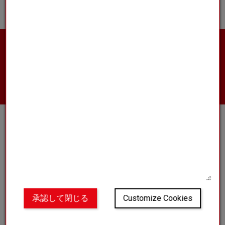
製品の詳細や営業担当者への連絡、見積もりの
取得をご希望ですか？
お問い合わせ
クラブ
私たちの世界
ブログ
よくある質問
承認して閉じる
Customize Cookies