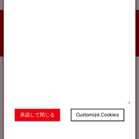
製品の詳細や営業担当者への連絡、見積もりの
取得をご希望ですか？
お問い合わせ
クラブ
私たちの世界
ブログ
よくある質問
承認して閉じる
Customize Cookies
法的通知