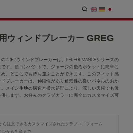
用ウィンドブレーカー GREG
のGREGウインドブレーカーは、PERFORMANCEシリーズの
量です。超コンパクトで、ジャージの後ろポケットに簡単に
ため、どこにでも持ち運ぶことができます。このフィット感
ンドブレーカーは、伸縮性があり通気性の良いパネルのおか
す。メイン生地の構造と撥水処理により、涼しい天候でも優
提供します。お好みのクラブカラーに完全にカスタマイズ可
着から注文できるカスタマイズされたクラブユニフォーム
インから生産まで