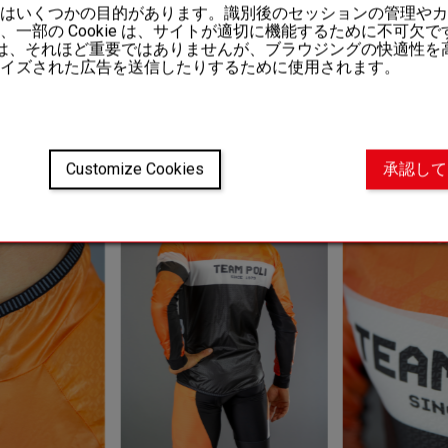
はいくつかの目的があります。識別後のセッションの管理やカ
、一部の Cookie は、サイトが適切に機能するために不可欠
kie は、それほど重要ではありませんが、ブラウジングの快適性
イズされた広告を送信したりするために使用されます。
ちの
パーソナライズさ
Customize Cookies
承認して