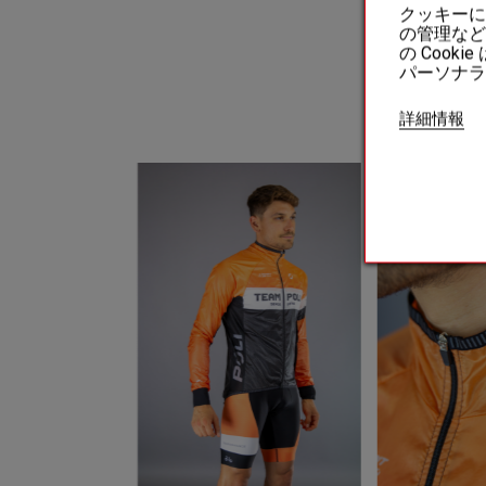
クッキーに
の管理など
の Coo
パーソナラ
私た
詳細情報