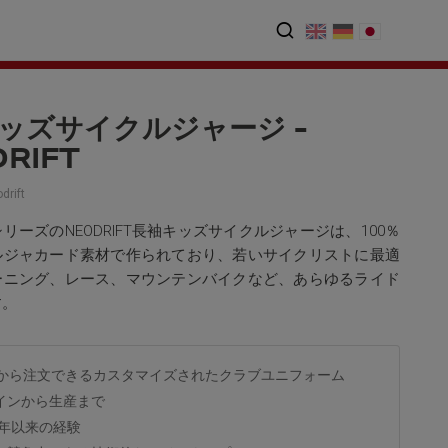
ッズサイクルジャージ -
RIFT
drift
リーズのNEODRIFT長袖キッズサイクルジャージは、100％
ルジャカード素材で作られており、若いサイクリストに最適
ーニング、レース、マウンテンバイクなど、あらゆるライド
す。
着から注文できるカスタマイズされたクラブユニフォーム
インから生産まで
9年以来の経験