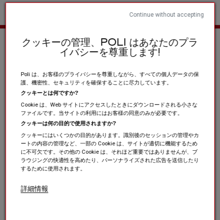
Continue without accepting
ホーム
スポーツクラブと協会
トライアスロン
クッキーの管理、POLI はあなたのプラ
イバシーを尊重します!
Poli は、お客様のプライバシーを尊重しながら、すべての個人データの保
護、機密性、セキュリティを確保することに尽力しています。
クッキーとは何ですか?
Cookie は、Web サイトにアクセスしたときにダウンロードされる小さな
ファイルです。当サイトの利用にはお客様の同意のみが必要です。
クッキーは何の目的で使用されますか?
クッキーにはいくつかの目的があります。識別後のセッションの管理やカ
ートの内容の管理など、一部の Cookie は、サイトが適切に機能するため
に不可欠です。その他の Cookie は、それほど重要ではありませんが、ブ
ラウジングの快適性を高めたり、パーソナライズされた広告を送信したり
するために使用されます。
詳細情報