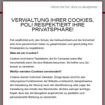
Fahren Sie fort, ohne zu akzeptieren
Startseite
Sportvereine und Verbände
Andere Produkte
Les
VERWALTUNG IHRER COOKIES,
POLI RESPEKTIERT IHRE
collections
PRIVATSPHÄRE!
Poli verpflichtet sich, den Schutz, die Vertraulichkeit und die Sicherheit
aller Ihrer persönlichen Daten zu gewährleisten und gleichzeitig Ihre
Privatsphäre zu respektieren.
Was ist ein Cookie?
Cookies sind kleine Textdateien, die Ihr Computer jedes Mal
herunterlädt, wenn Sie eine Website besuchen. Sie helfen uns, Sie
besser zu verstehen.
Wofür werden Cookies verwendet?
Cookies dienen mehreren Zwecken. Einige davon sind für das
reibungslose Funktionieren der Website unerlässlich, beispielsweise
die Verwaltung der Sitzung nach der Identifizierung oder sogar die
Verwaltung des Inhalts des Warenkorbs. Andere, weniger wichtige,
tragen dazu bei, die Navigation angenehmer zu gestalten und
personalisierte Werbung zu versenden.