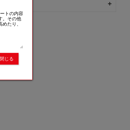
ートの内容
です。その他
を高めたり、
閉じる