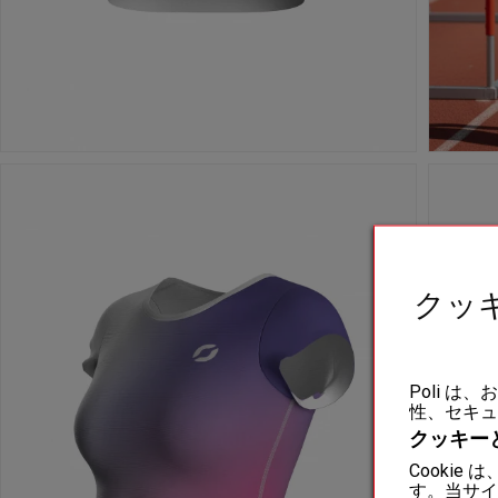
クッ
Poli 
性、セキュ
クッキー
Cooki
す。当サイ