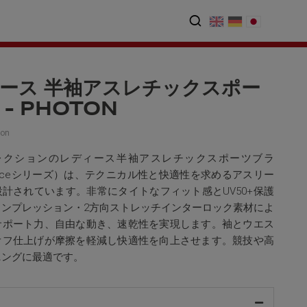
ース 半袖アスレチックスポー
- PHOTON
on
Nコレクションのレディース半袖アスレチックスポーツブラ
rmanceシリーズ）は、テクニカル性と快適性を求めるアスリー
計されています。非常にタイトなフィット感とUV50+保護
コンプレッション・2方向ストレッチインターロック素材によ
サポート力、自由な動き、速乾性を実現します。袖とウエス
オフ仕上げが摩擦を軽減し快適性を向上させます。競技や高
ニングに最適です。