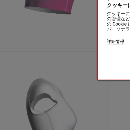
クッキー
クッキーに
の管理など
の Coo
パーソナラ
詳細情報